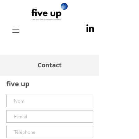
Contact
five up